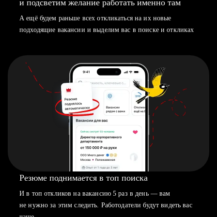
и подсветим желание работать именно там
А ещё будем раньше всех откликаться на их новые
подходящие вакансии и выделим вас в поиске и откликах
Резюме поднимается в топ поиска
И в топ откликов на вакансию 5 раз в день — вам
не нужно за этим следить. Работодатели будут видеть вас
чаще