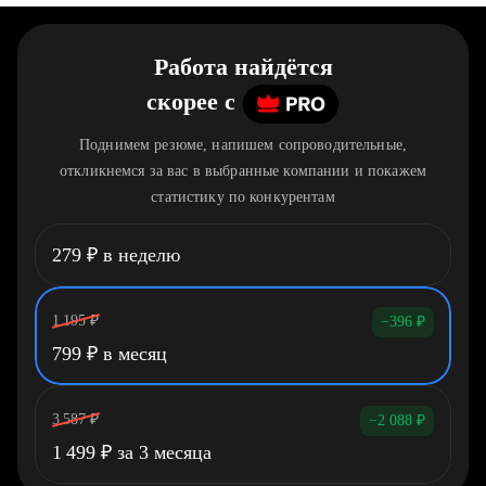
Работа найдётся
скорее
c
Поднимем резюме, напишем сопроводительные,
откликнемся за вас в выбранные компании и покажем
статистику по конкурентам
279
₽
в неделю
1 195
₽
−396
₽
799
₽
в месяц
3 587
₽
−2 088
₽
1 499
₽
за 3 месяца